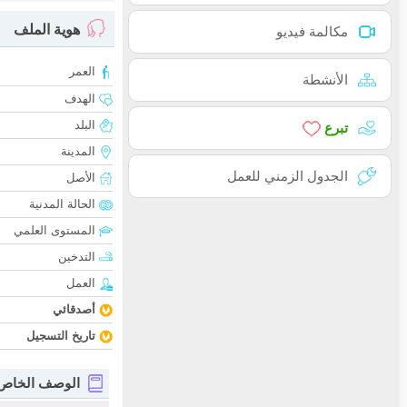
هوية الملف
مكالمة فيديو
العمر
الأنشطة
الهدف
البلد
تبرع
المدينة
الجدول الزمني للعمل
الأصل
الحالة المدنية
المستوى العلمي
التدخين
العمل
أصدقائي
تاريخ التسجيل
الوصف الخاص