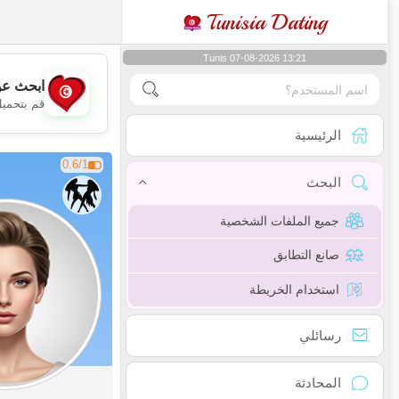
Tunisia Dating
Tunis 07-08-2026 13:21
ابحث عن
قم بتحميل
الرئيسية
0.6/1
البحث
جميع الملفات الشخصية
صانع التطابق
استخدام الخريطة
رسائلي
المحادثة