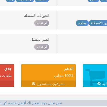
الحيوانات المفضلة
ين الأصدقاء
مطعم
لم تقدم
الفلم المفضل
لم تقدم
الدعم
جدي
100% مجاني
ملفات ش
نية
مشرفون مستمعون
نحن نعمل بجد لنقدم لك أفضل خدمة، كن د