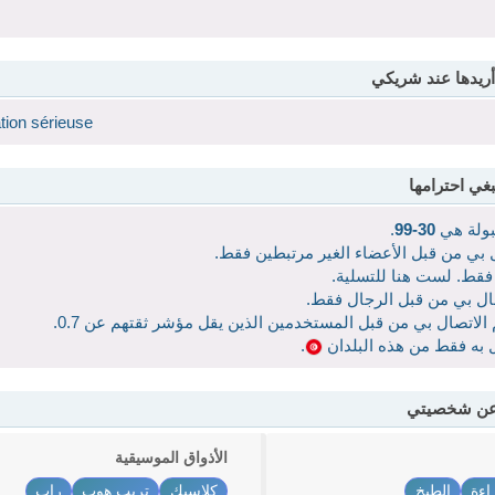
أريدها عند شريكي
tion sérieuse
بغي احترامها
قبولة هي
30-99
.
ال بي من قبل الأعضاء الغير مرتبطين فقط.
 فقط. لست هنا للتسلية.
صال بي من قبل الرجال فقط.
 الاتصال بي من قبل المستخدمين الذين يقل مؤشر ثقتهم عن 0.7.
ال به فقط من هذه البلدان
.
 عن شخصيتي
الأذواق الموسيقية
اءة
الطبخ
كلاسيك
تريب هوب
راب