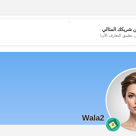
💖
 شريكك المثالي
 تطبيق التعارف الآن!
💕
Wala2
0