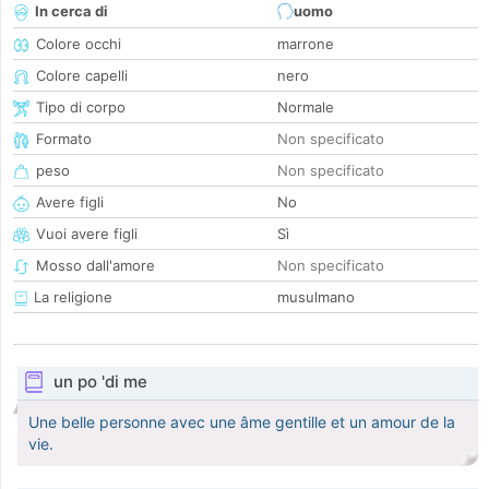
In cerca di
uomo
Colore occhi
marrone
Colore capelli
nero
Tipo di corpo
Normale
Formato
Non specificato
peso
Non specificato
Avere figli
No
Vuoi avere figli
Sì
Mosso dall'amore
Non specificato
La religione
musulmano
un po 'di me
Une belle personne avec une âme gentille et un amour de la
vie.