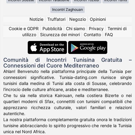
Incontri Zaghouan
Notizie
|
Truffatori
|
Negozio
|
Opinioni
Cookie e GDPR
|
Pubblicità
|
Chi siamo
|
Privacy
|
Termini di
utilizzo
|
Sicurezza dei minori
|
Contatto
|
FAQ
Comunità di Incontri Tunisina Gratuita –
Connessioni del Cuore Mediterraneo
Ahlan! Benvenuto nella piattaforma principale della Tunisia per
connessioni significative. Tunisia-dating.com riunisce single
tunisini dalla medina di Tunisi alla costa di Sousse, celebrando
l'incrocio delle culture africane, arabe e mediterranee.
Che tu sia nella storica Kairouan, nella costiera Bizerte o nei
quartieri moderni di Sfax, connettiti con tunisini compatibili che
apprezzano ricchezza culturale, valori familiari e relazioni
autentiche.
La nostra piattaforma completamente gratuita onora le tradizioni
tunisine abbracciando lo spirito progressivo che rende la Tunisia
unica nel Nord Africa.