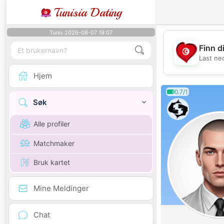
Tunisia Dating
Tunis 2026-08-07 19:07
Finn d
Last ne
Hjem
0.7/1
Søk
Alle profiler
Matchmaker
Bruk kartet
Mine Meldinger
Chat