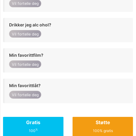
Vil fortelle deg
Drikker jeg alc ohol?
Vil fortelle deg
Min favorittfilm?
Vil fortelle deg
Min favorittlåt?
Vil fortelle deg
Gratis
Støtte
%
100
100% gratis