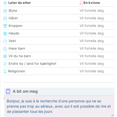
Leter du etter
En kvinne
Øyne
Vil fortelle deg
Håret
Vil fortelle deg
Kroppen
Vil fortelle deg
Høyde
Vil fortelle deg
Vekt
Vil fortelle deg
Have barn
Vil fortelle deg
Vil du ha barn
Vil fortelle deg
Endre by / land for kjærlighet
Vil fortelle deg
Religionen
Vil fortelle deg
A bit om meg
Bonjour, je suis à la recherche d'une personne qui ne se
prenne pas trop au sérieux, avec qui il soit possible de rire et
de plaisanter tous les jours