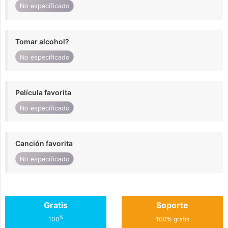
No especificado
Tomar alcohol?
No especificado
Película favorita
No especificado
Canción favorita
No especificado
Gratis
Soporte
%
100
100% gratis