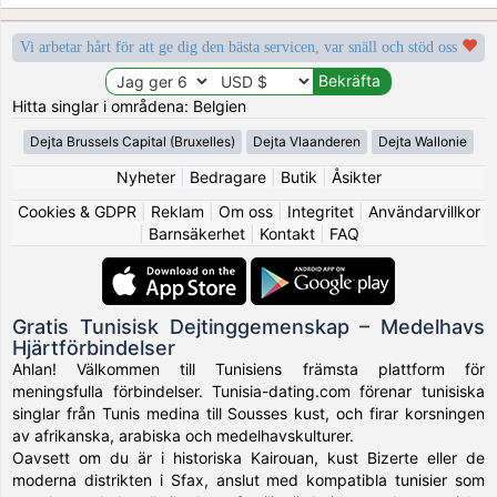
Vi arbetar hårt för att ge dig den bästa servicen, var snäll och stöd oss
Hitta singlar i områdena: Belgien
Dejta Brussels Capital (Bruxelles)
Dejta Vlaanderen
Dejta Wallonie
Nyheter
|
Bedragare
|
Butik
|
Åsikter
Cookies & GDPR
|
Reklam
|
Om oss
|
Integritet
|
Användarvillkor
|
Barnsäkerhet
|
Kontakt
|
FAQ
Gratis Tunisisk Dejtinggemenskap – Medelhavs
Hjärtförbindelser
Ahlan! Välkommen till Tunisiens främsta plattform för
meningsfulla förbindelser. Tunisia-dating.com förenar tunisiska
singlar från Tunis medina till Sousses kust, och firar korsningen
av afrikanska, arabiska och medelhavskulturer.
Oavsett om du är i historiska Kairouan, kust Bizerte eller de
moderna distrikten i Sfax, anslut med kompatibla tunisier som