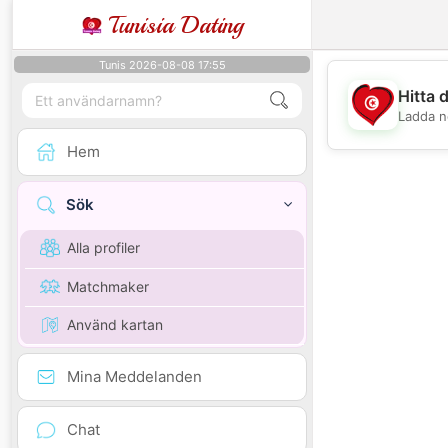
Tunisia Dating
Tunis 2026-08-08 17:55
Hitta 
Ladda n
Hem
Sök
Alla profiler
Matchmaker
Använd kartan
Mina Meddelanden
Chat