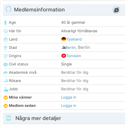
Medlemsinformation
Age
40 år gammal
Här för
Allvarligt förhållande
Land
Tyskland
Berlin
Stad
Berlin
,
Origins
Tunisien
Civil status
Single
Akademisk nivå
Berättar för dig
Rökare
Berättar för dig
Jobb
Berättar för dig
Mina vänner
Logga in
Medlem sedan
Logga in
Några mer detaljer