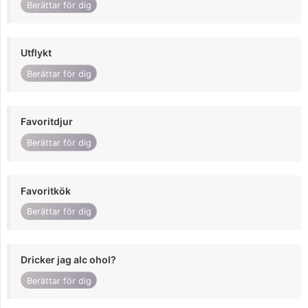
Berättar för dig
Utflykt
Berättar för dig
Favoritdjur
Berättar för dig
Favoritkök
Berättar för dig
Dricker jag alc ohol?
Berättar för dig