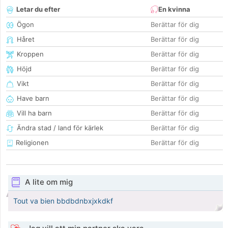
Letar du efter
En kvinna
Ögon
Berättar för dig
Håret
Berättar för dig
Kroppen
Berättar för dig
Höjd
Berättar för dig
Vikt
Berättar för dig
Have barn
Berättar för dig
Vill ha barn
Berättar för dig
Ändra stad / land för kärlek
Berättar för dig
Religionen
Berättar för dig
A lite om mig
Tout va bien bbdbdnbxjxkdkf