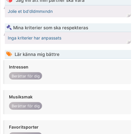
Jag vill att min partner ska vara
Jolie et bd'dldmmxndn
Mina kriterier som ska respekteras
Inga kriterier har anpassats
Lär känna mig bättre
Intressen
Berättar för dig
Musiksmak
Berättar för dig
Favoritsporter