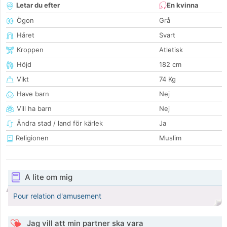
Letar du efter
En kvinna
Ögon
Grå
Håret
Svart
Kroppen
Atletisk
Höjd
182 cm
Vikt
74 Kg
Have barn
Nej
Vill ha barn
Nej
Ändra stad / land för kärlek
Ja
Religionen
Muslim
A lite om mig
Pour relation d'amusement
Jag vill att min partner ska vara