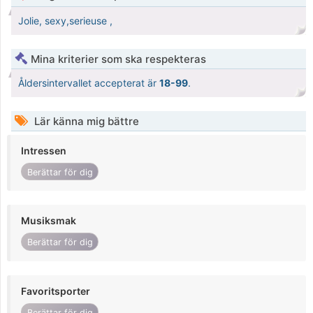
Jolie, sexy,serieuse ,
Mina kriterier som ska respekteras
Åldersintervallet accepterat är
18-99
.
Lär känna mig bättre
Intressen
Berättar för dig
Musiksmak
Berättar för dig
Favoritsporter
Berättar för dig