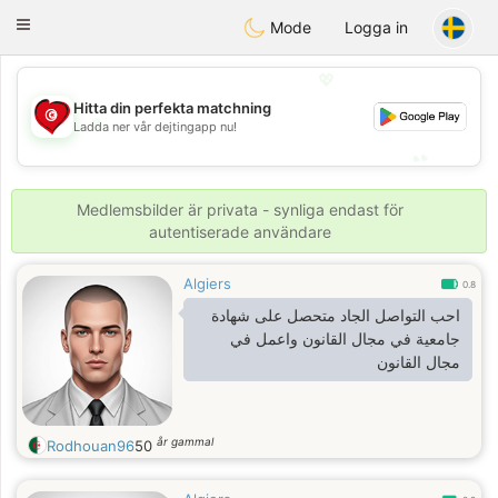
Tunisia Dating
Toggle
Mode
Logga in
navigation
💖
Hitta din perfekta matchning
💖
Ladda ner vår dejtingapp nu!
💕
💕
Medlemsbilder är privata - synliga endast för
autentiserade användare
Algiers
0.8
احب التواصل الجاد متحصل على شهادة
جامعية في مجال القانون واعمل في
مجال القانون
år gammal
Rodhouan96
50