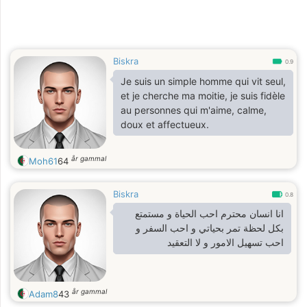
Biskra
0.9
Je suis un simple homme qui vit seul,
et je cherche ma moitie, je suis fidèle
au personnes qui m'aime, calme,
doux et affectueux.
år gammal
Moh61
64
Biskra
0.8
انا انسان محترم احب الحياة و مستمتع
بكل لحظة تمر بحياتي و احب السفر و
احب تسهيل الامور و لا التعقيد
år gammal
Adam8
43