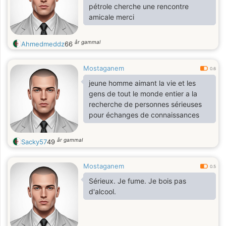
pétrole cherche une rencontre
amicale merci
år gammal
Ahmedmeddz
66
Mostaganem
0.6
jeune homme aimant la vie et les
gens de tout le monde entier a la
recherche de personnes sérieuses
pour échanges de connaissances
år gammal
Sacky57
49
Mostaganem
0.5
Sérieux. Je fume. Je bois pas
d'alcool.