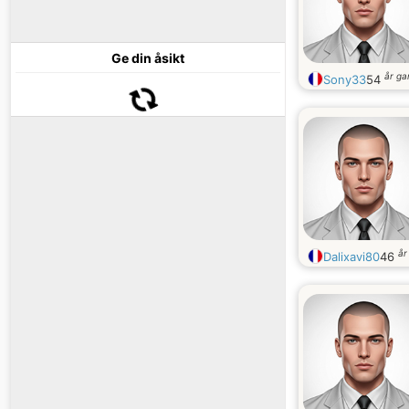
Ge din åsikt
år g
Sony33
54
år
Dalixavi80
46