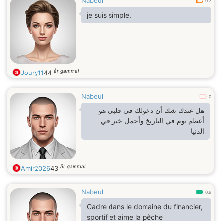
Nabeul
0.2
je suis simple.
år gammal
Joury11
44
Nabeul
0
هل عندك شك أن دخولك في قلبي هو
أعظم يوم في التاريخ وأجمل خبر في
الدنيا
år gammal
Amir2026
43
Nabeul
0.9
Cadre dans le domaine du financier,
sportif et aime la pêche