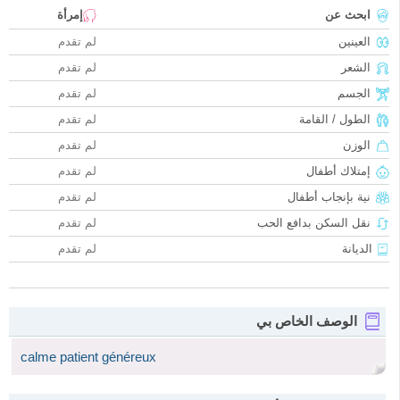
ابحث عن
إمرأة
العينين
لم تقدم
الشعر
لم تقدم
الجسم
لم تقدم
الطول / القامة
لم تقدم
الوزن
لم تقدم
إمتلاك أطفال
لم تقدم
نية بإنجاب أطفال
لم تقدم
نقل السكن بدافع الحب
لم تقدم
الديانة
لم تقدم
الوصف الخاص بي
calme patient généreux