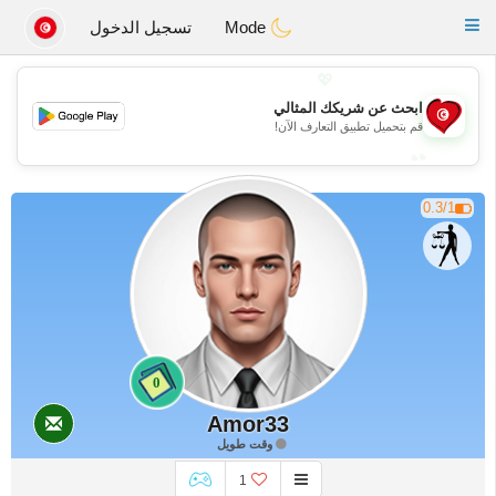
Tunisia Dating
Toggle
Mode
تسجيل الدخول
navigation
💖
ابحث عن شريكك المثالي
💖
قم بتحميل تطبيق التعارف الآن!
💕
💕
0.3/1
0
Amor33
وقت طويل
1