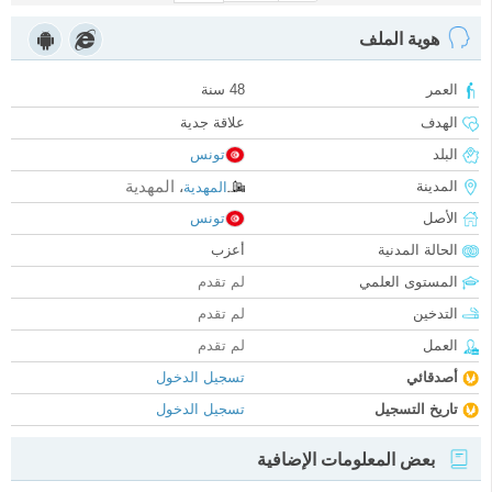
هوية الملف
العمر
48 سنة
الهدف
علاقة جدية
البلد
تونس
المهدية
المدينة
المهدية
،
الأصل
تونس
الحالة المدنية
أعزب
المستوى العلمي
لم تقدم
التدخين
لم تقدم
العمل
لم تقدم
أصدقائي
تسجيل الدخول
تاريخ التسجيل
تسجيل الدخول
بعض المعلومات الإضافية