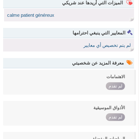
الميزات التي أريدها عند شريكي
calme patient généreux
المعايير التي ينبغي احترامها
لم يتم تخصيص أي معايير
معرفة المزيد عن شخصيتي
الاهتمامات
لم تقدم
الأذواق الموسيقية
لم تقدم
الرياضات المفضلة