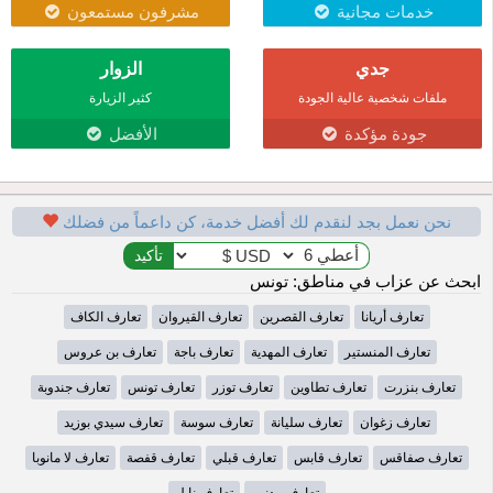
خدمات مجانية
مشرفون مستمعون
جدي
الزوار
ملفات شخصية عالية الجودة
كثير الزيارة
جودة مؤكدة
الأفضل
نحن نعمل بجد لنقدم لك أفضل خدمة، كن داعماً من فضلك
ابحث عن عزاب في مناطق: تونس
تعارف أريانا
تعارف القصرين
تعارف القيروان
تعارف الكاف
تعارف المنستير
تعارف المهدية
تعارف باجة
تعارف بن عروس
تعارف بنزرت
تعارف تطاوين
تعارف توزر
تعارف تونس
تعارف جندوبة
تعارف زغوان
تعارف سليانة
تعارف سوسة
تعارف سيدي بوزيد
تعارف صفاقس
تعارف قابس
تعارف قبلي
تعارف قفصة
تعارف لا مانوبا
تعارف مدنين
تعارف نابل