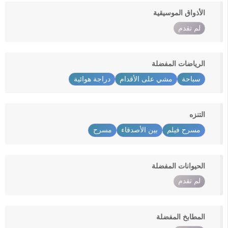
الأذواق الموسيقية
لم تقدم
الرياضات المفضلة
سباحة
مشي على الأقدام
دراجة هوائية
التنزه
مسرح فيلم
بين الأصدقاء
مسرح
الحيوانات المفضلة
لم تقدم
المطابخ المفضلة