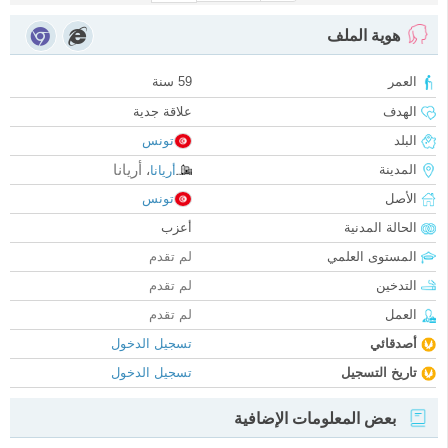
هوية الملف
العمر
59 سنة
الهدف
علاقة جدية
البلد
تونس
أريانا
المدينة
أريانا
،
الأصل
تونس
الحالة المدنية
أعزب
المستوى العلمي
لم تقدم
التدخين
لم تقدم
العمل
لم تقدم
أصدقائي
تسجيل الدخول
تاريخ التسجيل
تسجيل الدخول
بعض المعلومات الإضافية