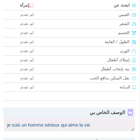
ابحث عن
إمرأة
العينين
لم تقدم
الشعر
لم تقدم
الجسم
لم تقدم
الطول / القامة
لم تقدم
الوزن
لم تقدم
إمتلاك أطفال
لم تقدم
نية بإنجاب أطفال
لم تقدم
نقل السكن بدافع الحب
لم تقدم
الديانة
لم تقدم
الوصف الخاص بي
je suis un homme sérieux qui aime la vie