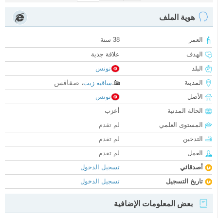
هوية الملف
العمر
38 سنة
الهدف
علاقة جدية
البلد
تونس
صفاقس
المدينة
ساقية زيت
،
الأصل
تونس
الحالة المدنية
أعزب
المستوى العلمي
لم تقدم
التدخين
لم تقدم
العمل
لم تقدم
أصدقائي
تسجيل الدخول
تاريخ التسجيل
تسجيل الدخول
بعض المعلومات الإضافية