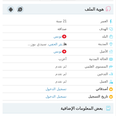
هوية الملف
العمر
21 سنة
الهدف
صداقة
البلد
تونس
سيدي بوز...
المدينة
بئر الحفي
،
الأصل
تونس
الحالة المدنية
أعزب
المستوى العلمي
لم تقدم
التدخين
لم تقدم
العمل
لم تقدم
أصدقائي
تسجيل الدخول
تاريخ التسجيل
تسجيل الدخول
بعض المعلومات الإضافية