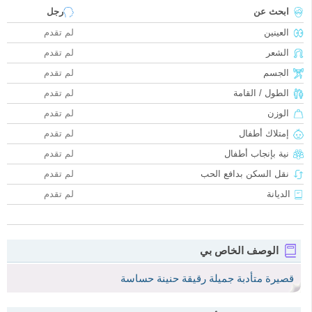
ابحث عن
رجل
العينين
لم تقدم
الشعر
لم تقدم
الجسم
لم تقدم
الطول / القامة
لم تقدم
الوزن
لم تقدم
إمتلاك أطفال
لم تقدم
نية بإنجاب أطفال
لم تقدم
نقل السكن بدافع الحب
لم تقدم
الديانة
لم تقدم
الوصف الخاص بي
قصيرة متأدبة جميلة رقيقة حنينة حساسة