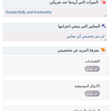
الميزات التي أريدها عند شريكي
Respectfully and trustworthy
المعايير التي ينبغي احترامها
لم يتم تخصيص أي معايير
معرفة المزيد عن شخصيتي
الاهتمامات
لم تقدم
الأذواق الموسيقية
لم تقدم
الرياضات المفضلة