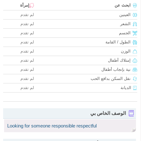
ابحث عن
إمرأة
العينين
لم تقدم
الشعر
لم تقدم
الجسم
لم تقدم
الطول / القامة
لم تقدم
الوزن
لم تقدم
إمتلاك أطفال
لم تقدم
نية بإنجاب أطفال
لم تقدم
نقل السكن بدافع الحب
لم تقدم
الديانة
لم تقدم
الوصف الخاص بي
Looking for someone responsible respectful