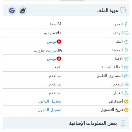
هوية الملف
العمر
31 سنة
الهدف
علاقة جدية
البلد
تونس
بنزرت
المدينة
بنزرت
،
الأصل
تونس
الحالة المدنية
أعزب
المستوى العلمي
لم تقدم
التدخين
لم تقدم
العمل
لم تقدم
أصدقائي
تسجيل الدخول
تاريخ التسجيل
تسجيل الدخول
بعض المعلومات الإضافية