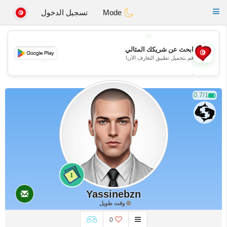
Tunisia Dating
Toggle
Mode
تسجيل الدخول
navigation
💖
ابحث عن شريكك المثالي
قم بتحميل تطبيق التعارف الآن!
💖
💕
💕
0.7/1
1
Yassinebzn
وقت طويل
0