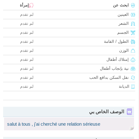
ابحث عن
إمرأة
العينين
لم تقدم
الشعر
لم تقدم
الجسم
لم تقدم
الطول / القامة
لم تقدم
الوزن
لم تقدم
إمتلاك أطفال
لم تقدم
نية بإنجاب أطفال
لم تقدم
نقل السكن بدافع الحب
لم تقدم
الديانة
لم تقدم
الوصف الخاص بي
salut à tous , j'ai cherché une relation sérieuse