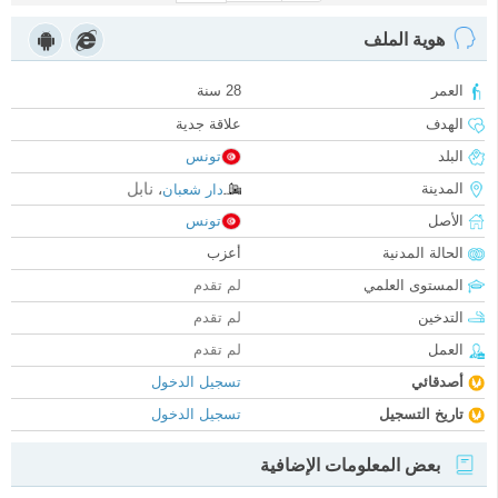
هوية الملف
العمر
28 سنة
الهدف
علاقة جدية
البلد
تونس
نابل
المدينة
دار شعبان
،
الأصل
تونس
الحالة المدنية
أعزب
المستوى العلمي
لم تقدم
التدخين
لم تقدم
العمل
لم تقدم
أصدقائي
تسجيل الدخول
تاريخ التسجيل
تسجيل الدخول
بعض المعلومات الإضافية