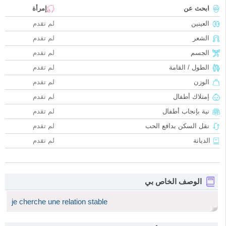
ابحث عن
إمرأة
العينين
لم تقدم
الشعر
لم تقدم
الجسم
لم تقدم
الطول / القامة
لم تقدم
الوزن
لم تقدم
إمتلاك أطفال
لم تقدم
نية بإنجاب أطفال
لم تقدم
نقل السكن بدافع الحب
لم تقدم
الديانة
لم تقدم
الوصف الخاص بي
je cherche une relation stable