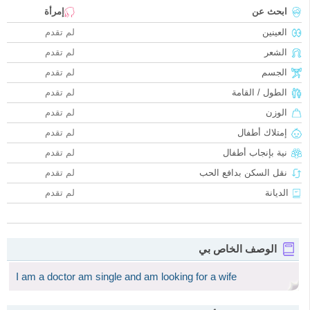
ابحث عن
إمرأة
العينين
لم تقدم
الشعر
لم تقدم
الجسم
لم تقدم
الطول / القامة
لم تقدم
الوزن
لم تقدم
إمتلاك أطفال
لم تقدم
نية بإنجاب أطفال
لم تقدم
نقل السكن بدافع الحب
لم تقدم
الديانة
لم تقدم
الوصف الخاص بي
I am a doctor am single and am looking for a wife