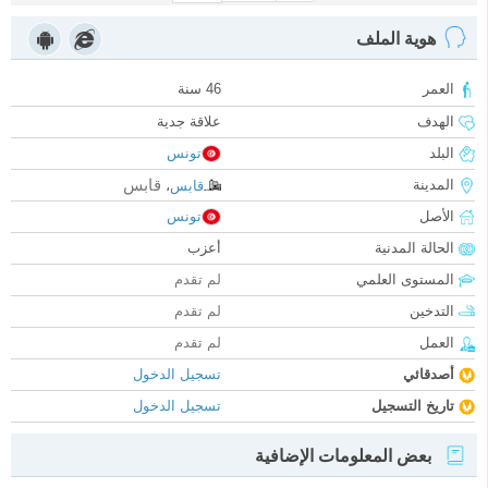
هوية الملف
العمر
46 سنة
الهدف
علاقة جدية
البلد
تونس
قابس
المدينة
قابس
،
الأصل
تونس
الحالة المدنية
أعزب
المستوى العلمي
لم تقدم
التدخين
لم تقدم
العمل
لم تقدم
أصدقائي
تسجيل الدخول
تاريخ التسجيل
تسجيل الدخول
بعض المعلومات الإضافية