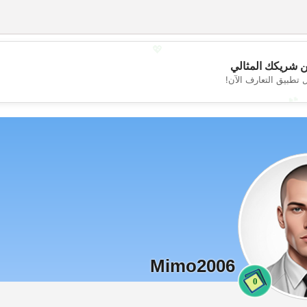
💖
 شريكك المثالي
 تطبيق التعارف الآن!
💕
Mimo2006
0