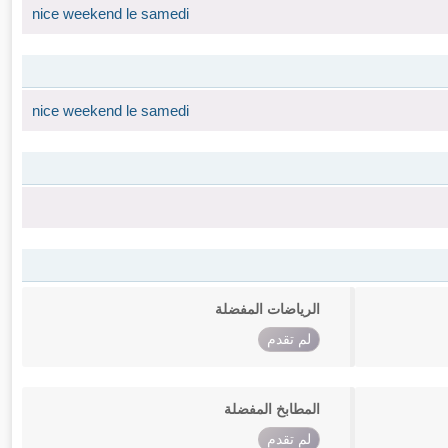
nice weekend le samedi
nice weekend le samedi
الرياضات المفضلة
لم تقدم
المطابخ المفضلة
لم تقدم