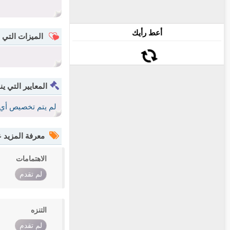
أعط رأيك
الميزات التي 
المعايير التي ين
لم يتم تخصيص أي 
معرفة المزيد
الاهتمامات
لم تقدم
التنزه
لم تقدم