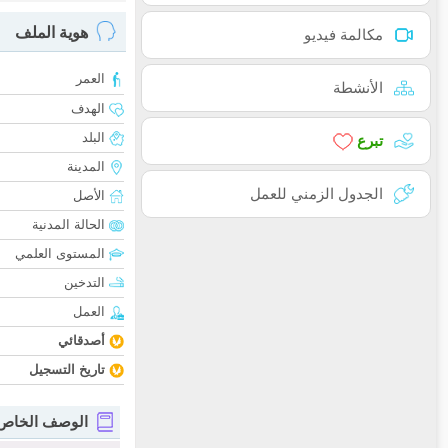
هوية الملف
مكالمة فيديو
العمر
الأنشطة
الهدف
البلد
تبرع
المدينة
الجدول الزمني للعمل
الأصل
الحالة المدنية
المستوى العلمي
التدخين
العمل
أصدقائي
تاريخ التسجيل
الوصف الخاص