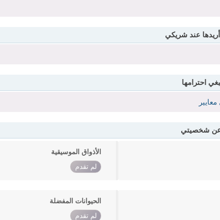
أريدها عند شريكي
بغي احترامها
معايير
 عن شخصيتي
الأذواق الموسيقية
لم تقدم
الحيوانات المفضلة
لم تقدم