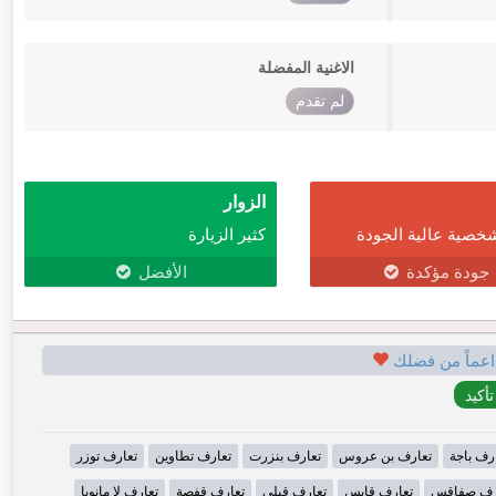
الاغنية المفضلة
لم تقدم
الزوار
خصية عالية الجودة
كثير الزيارة
جودة مؤكدة
الأفضل
اعماً من فضلك
رف باجة
تعارف بن عروس
تعارف بنزرت
تعارف تطاوين
تعارف توزر
رف صفاقس
تعارف قابس
تعارف قبلي
تعارف قفصة
تعارف لا مانوبا