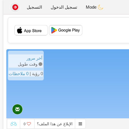
Mode
تسجيل الدخول
التسجيل
💖
💕
آخر مرور
وقت طويل
0 رؤية |
0 ملاحظات
الإبلاغ عن هذا الملف؟
0