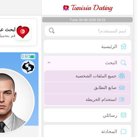
Tunisia Dating
Tunis 06-08-2026 09:19
ابحث عن
قم بتحميل
الرئيسية
0.6/1
البحث
جميع الملفات الشخصية
صانع التطابق
استخدام الخريطة
رسائلي
المحادثة