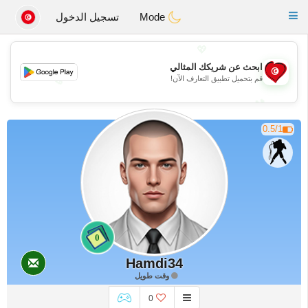
Tunisia Dating
Toggle
Mode
تسجيل الدخول
navigation
💖
ابحث عن شريكك المثالي
💖
قم بتحميل تطبيق التعارف الآن!
💕
💕
0.5/1
0
Hamdi34
وقت طويل
0