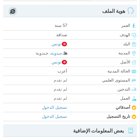
هوية الملف
العمر
57 سنة
الهدف
صداقة
البلد
تونس
جندوبة
المدينة
جندوبة
،
الأصل
تونس
الحالة المدنية
أعزب
المستوى العلمي
لم تقدم
التدخين
لم تقدم
العمل
لم تقدم
أصدقائي
تسجيل الدخول
تاريخ التسجيل
تسجيل الدخول
بعض المعلومات الإضافية