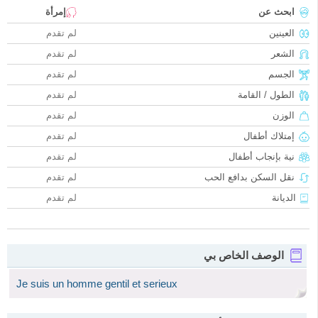
ابحث عن
إمرأة
العينين
لم تقدم
الشعر
لم تقدم
الجسم
لم تقدم
الطول / القامة
لم تقدم
الوزن
لم تقدم
إمتلاك أطفال
لم تقدم
نية بإنجاب أطفال
لم تقدم
نقل السكن بدافع الحب
لم تقدم
الديانة
لم تقدم
الوصف الخاص بي
Je suis un homme gentil et serieux