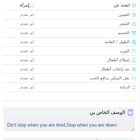
ابحث عن
إمرأة
العينين
لم تقدم
الشعر
لم تقدم
الجسم
لم تقدم
الطول / القامة
لم تقدم
الوزن
لم تقدم
إمتلاك أطفال
لم تقدم
نية بإنجاب أطفال
لم تقدم
نقل السكن بدافع الحب
لم تقدم
الديانة
لم تقدم
الوصف الخاص بي
Din't stop when you are tired,Stop when you are down