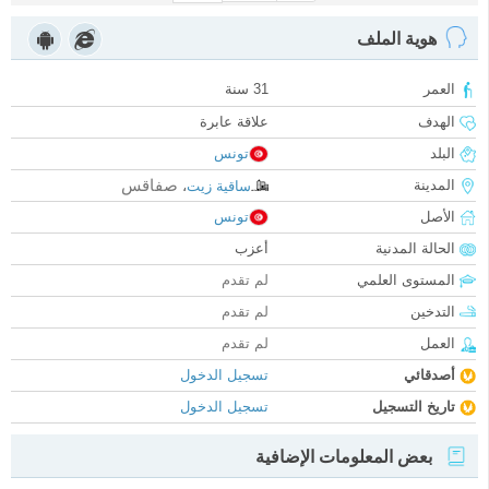
هوية الملف
العمر
31 سنة
الهدف
علاقة عابرة
البلد
تونس
صفاقس
المدينة
ساقية زيت
،
الأصل
تونس
الحالة المدنية
أعزب
المستوى العلمي
لم تقدم
التدخين
لم تقدم
العمل
لم تقدم
أصدقائي
تسجيل الدخول
تاريخ التسجيل
تسجيل الدخول
بعض المعلومات الإضافية