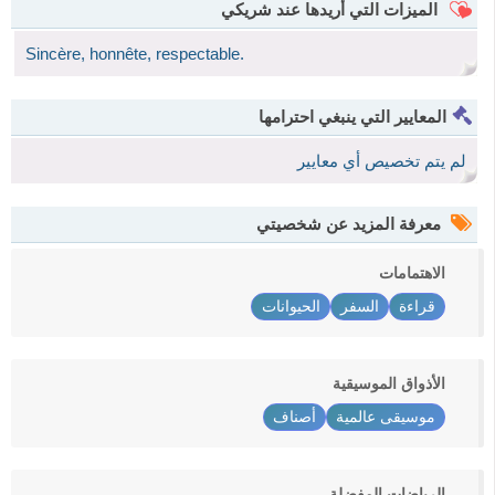
الميزات التي أريدها عند شريكي
Sincère, honnête, respectable.
المعايير التي ينبغي احترامها
لم يتم تخصيص أي معايير
معرفة المزيد عن شخصيتي
الاهتمامات
قراءة
السفر
الحيوانات
الأذواق الموسيقية
موسيقى عالمية
أصناف
الرياضات المفضلة