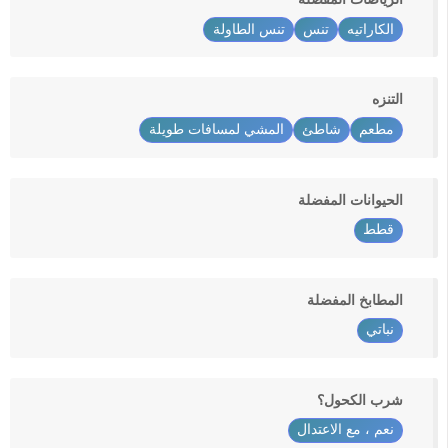
الكاراتيه
تنس
تنس الطاولة
التنزه
مطعم
شاطئ
المشي لمسافات طويلة
الحيوانات المفضلة
قطط
المطابخ المفضلة
نباتي
شرب الكحول؟
نعم ، مع الاعتدال