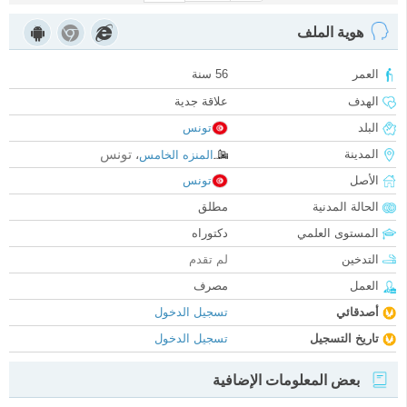
هوية الملف
العمر
56 سنة
الهدف
علاقة جدية
البلد
تونس
تونس
المدينة
المنزه الخامس
،
الأصل
تونس
الحالة المدنية
مطلق
المستوى العلمي
دكتوراه
التدخين
لم تقدم
العمل
مصرف
أصدقائي
تسجيل الدخول
تاريخ التسجيل
تسجيل الدخول
بعض المعلومات الإضافية