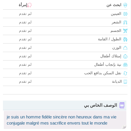
ابحث عن
إمرأة
العينين
لم تقدم
الشعر
لم تقدم
الجسم
لم تقدم
الطول / القامة
لم تقدم
الوزن
لم تقدم
إمتلاك أطفال
لم تقدم
نية بإنجاب أطفال
لم تقدم
نقل السكن بدافع الحب
لم تقدم
الديانة
لم تقدم
الوصف الخاص بي
je suis un homme fidèle sincère non heureux dans ma vie
conjugale malgré mes sacrifice envers tout le monde