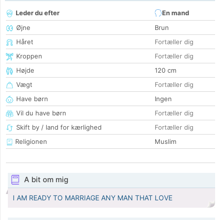
Leder du efter
En mand
Øjne
Brun
Håret
Fortæller dig
Kroppen
Fortæller dig
Højde
120 cm
Vægt
Fortæller dig
Have børn
Ingen
Vil du have børn
Fortæller dig
Skift by / land for kærlighed
Fortæller dig
Religionen
Muslim
A bit om mig
I AM READY TO MARRIAGE ANY MAN THAT LOVE