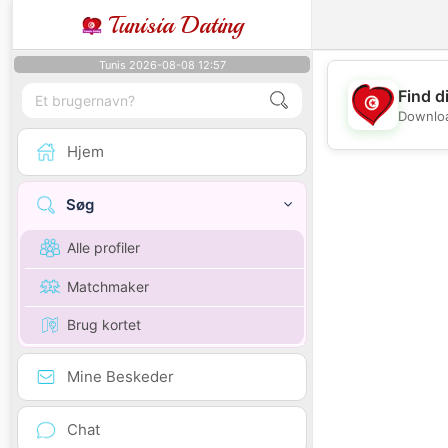
Tunisia Dating
Tunis 2026-08-08 12:57
Find d
Downloa
Hjem
Søg
Alle profiler
Matchmaker
Brug kortet
Mine Beskeder
Chat