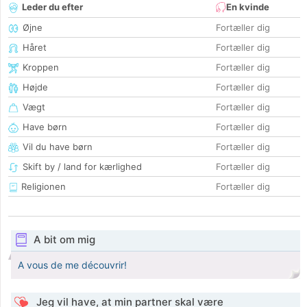
Leder du efter
En kvinde
Øjne
Fortæller dig
Håret
Fortæller dig
Kroppen
Fortæller dig
Højde
Fortæller dig
Vægt
Fortæller dig
Have børn
Fortæller dig
Vil du have børn
Fortæller dig
Skift by / land for kærlighed
Fortæller dig
Religionen
Fortæller dig
A bit om mig
A vous de me découvrir!
Jeg vil have, at min partner skal være