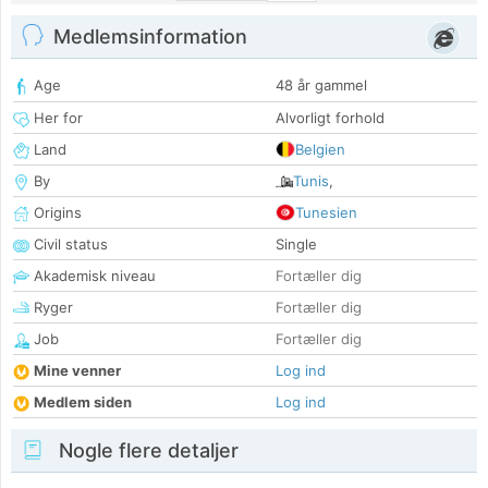
Medlemsinformation
Age
48 år gammel
Her for
Alvorligt forhold
Land
Belgien
By
Tunis
,
Origins
Tunesien
Civil status
Single
Akademisk niveau
Fortæller dig
Ryger
Fortæller dig
Job
Fortæller dig
Mine venner
Log ind
Medlem siden
Log ind
Nogle flere detaljer