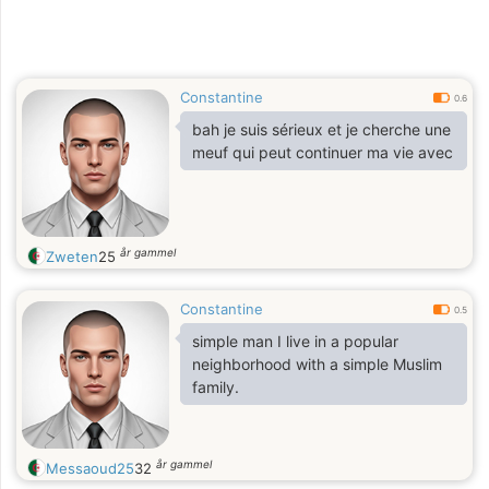
Constantine
0.6
bah je suis sérieux et je cherche une
meuf qui peut continuer ma vie avec
år gammel
Zweten
25
Constantine
0.5
simple man I live in a popular
neighborhood with a simple Muslim
family.
år gammel
Messaoud25
32