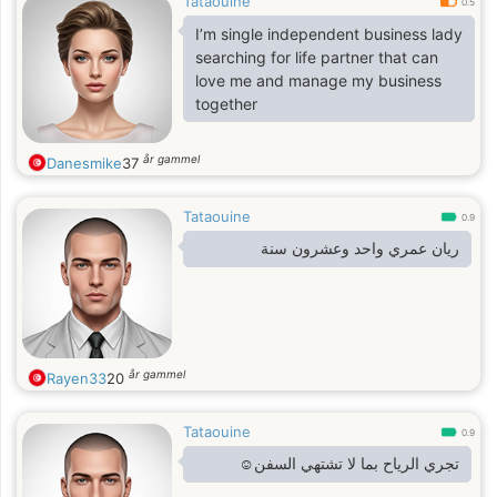
Tataouine
0.5
I’m single independent business lady
searching for life partner that can
love me and manage my business
together
år gammel
Danesmike
37
Tataouine
0.9
ريان عمري واحد وعشرون سنة
år gammel
Rayen33
20
Tataouine
0.9
تجري الرياح بما لا تشتهي السفن☺️