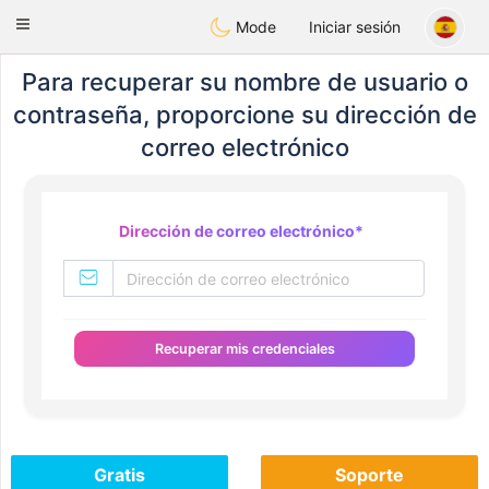
Tunisia Dating
Toggle
Mode
Iniciar sesión
navigation
Para recuperar su nombre de usuario o
contraseña, proporcione su dirección de
correo electrónico
Dirección de correo electrónico
*
Recuperar mis credenciales
Gratis
Soporte