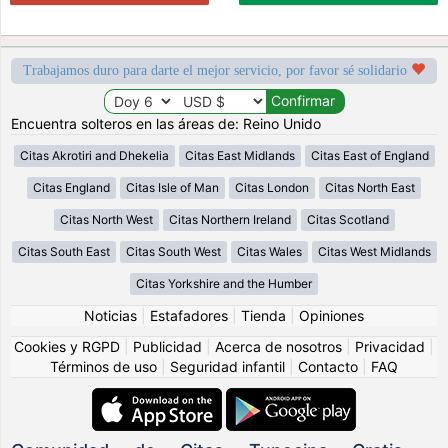
Trabajamos duro para darte el mejor servicio, por favor sé solidario
Encuentra solteros en las áreas de: Reino Unido
Citas Akrotiri and Dhekelia
Citas East Midlands
Citas East of England
Citas England
Citas Isle of Man
Citas London
Citas North East
Citas North West
Citas Northern Ireland
Citas Scotland
Citas South East
Citas South West
Citas Wales
Citas West Midlands
Citas Yorkshire and the Humber
Noticias
|
Estafadores
|
Tienda
|
Opiniones
Cookies y RGPD
|
Publicidad
|
Acerca de nosotros
|
Privacidad
|
Términos de uso
|
Seguridad infantil
|
Contacto
|
FAQ