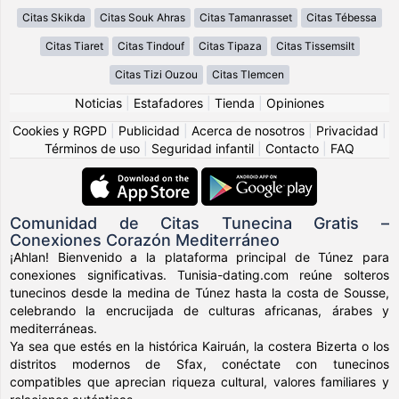
Citas Skikda
Citas Souk Ahras
Citas Tamanrasset
Citas Tébessa
Citas Tiaret
Citas Tindouf
Citas Tipaza
Citas Tissemsilt
Citas Tizi Ouzou
Citas Tlemcen
Noticias
|
Estafadores
|
Tienda
|
Opiniones
Cookies y RGPD
|
Publicidad
|
Acerca de nosotros
|
Privacidad
|
Términos de uso
|
Seguridad infantil
|
Contacto
|
FAQ
Comunidad de Citas Tunecina Gratis –
Conexiones Corazón Mediterráneo
¡Ahlan! Bienvenido a la plataforma principal de Túnez para
conexiones significativas. Tunisia-dating.com reúne solteros
tunecinos desde la medina de Túnez hasta la costa de Sousse,
celebrando la encrucijada de culturas africanas, árabes y
mediterráneas.
Ya sea que estés en la histórica Kairuán, la costera Bizerta o los
distritos modernos de Sfax, conéctate con tunecinos
compatibles que aprecian riqueza cultural, valores familiares y