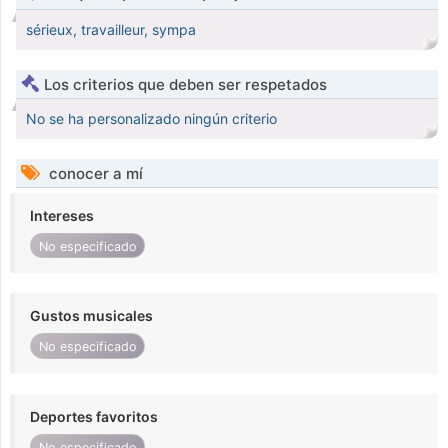
sérieux, travailleur, sympa
Los criterios que deben ser respetados
No se ha personalizado ningún criterio
conocer a mí
Intereses
No especificado
Gustos musicales
No especificado
Deportes favoritos
No especificado