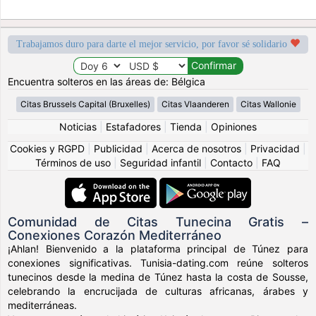
Trabajamos duro para darte el mejor servicio, por favor sé solidario
Encuentra solteros en las áreas de: Bélgica
Citas Brussels Capital (Bruxelles)
Citas Vlaanderen
Citas Wallonie
Noticias
|
Estafadores
|
Tienda
|
Opiniones
Cookies y RGPD
|
Publicidad
|
Acerca de nosotros
|
Privacidad
|
Términos de uso
|
Seguridad infantil
|
Contacto
|
FAQ
Comunidad de Citas Tunecina Gratis –
Conexiones Corazón Mediterráneo
¡Ahlan! Bienvenido a la plataforma principal de Túnez para
conexiones significativas. Tunisia-dating.com reúne solteros
tunecinos desde la medina de Túnez hasta la costa de Sousse,
celebrando la encrucijada de culturas africanas, árabes y
mediterráneas.