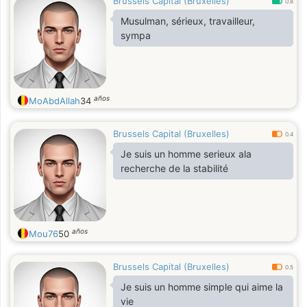
Brussels Capital (Bruxelles)
0.8
Musulman, sérieux, travailleur,
sympa
años
MoAbdAllah
34
Brussels Capital (Bruxelles)
0.4
Je suis un homme serieux ala
recherche de la stabilité
años
Mou76
50
Brussels Capital (Bruxelles)
0.5
Je suis un homme simple qui aime la
vie