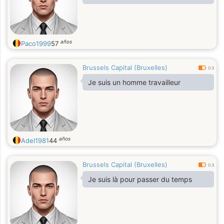
años
Paco1999
57
Brussels Capital (Bruxelles)
0.3
Je suis un homme travailleur
años
Adel1981
44
Brussels Capital (Bruxelles)
0.3
Je suis là pour passer du temps