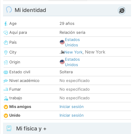
Mi identidad
Age
29 años
Aquí para
Relación seria
Estados
País
Unidos
New York
City
New York
,
Estados
Origin
Unidos
Estado civil
Soltera
Nivel académico
No especificado
Fumar
No especificado
trabajo
No especificado
Mis amigos
Iniciar sesión
Unido
Iniciar sesión
Mi física y +