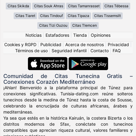
Citas Skikda
Citas Souk Ahras
Citas Tamanrasset
Citas Tébessa
Citas Tiaret
Citas Tindouf
Citas Tipaza
Citas Tissemsilt
Citas Tizi Ouzou
Citas Tlemcen
Noticias
|
Estafadores
|
Tienda
|
Opiniones
Cookies y RGPD
|
Publicidad
|
Acerca de nosotros
|
Privacidad
|
Términos de uso
|
Seguridad infantil
|
Contacto
|
FAQ
Comunidad de Citas Tunecina Gratis –
Conexiones Corazón Mediterráneo
¡Ahlan! Bienvenido a la plataforma principal de Túnez para
conexiones significativas. Tunisia-dating.com reúne solteros
tunecinos desde la medina de Túnez hasta la costa de Sousse,
celebrando la encrucijada de culturas africanas, árabes y
mediterráneas.
Ya sea que estés en la histórica Kairuán, la costera Bizerta o los
distritos modernos de Sfax, conéctate con tunecinos
compatibles que aprecian riqueza cultural, valores familiares y