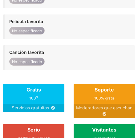
No especificado
Película favorita
No especificado
Canción favorita
No especificado
Gratis
Soporte
%
100
100% gratis
Servicios gratuitos
Moderadores que escuchan
Serio
Visitantes