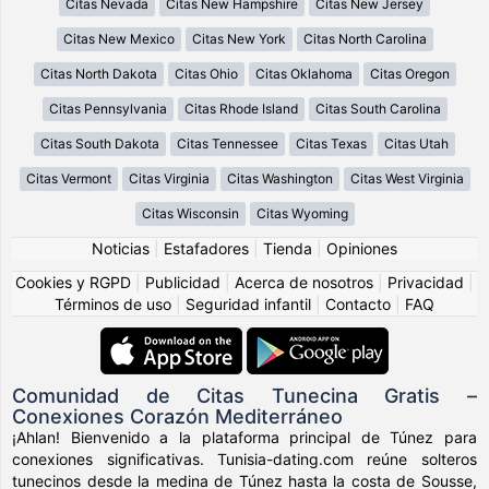
Citas Nevada
Citas New Hampshire
Citas New Jersey
Citas New Mexico
Citas New York
Citas North Carolina
Citas North Dakota
Citas Ohio
Citas Oklahoma
Citas Oregon
Citas Pennsylvania
Citas Rhode Island
Citas South Carolina
Citas South Dakota
Citas Tennessee
Citas Texas
Citas Utah
Citas Vermont
Citas Virginia
Citas Washington
Citas West Virginia
Citas Wisconsin
Citas Wyoming
Noticias
|
Estafadores
|
Tienda
|
Opiniones
Cookies y RGPD
|
Publicidad
|
Acerca de nosotros
|
Privacidad
|
Términos de uso
|
Seguridad infantil
|
Contacto
|
FAQ
Comunidad de Citas Tunecina Gratis –
Conexiones Corazón Mediterráneo
¡Ahlan! Bienvenido a la plataforma principal de Túnez para
conexiones significativas. Tunisia-dating.com reúne solteros
tunecinos desde la medina de Túnez hasta la costa de Sousse,