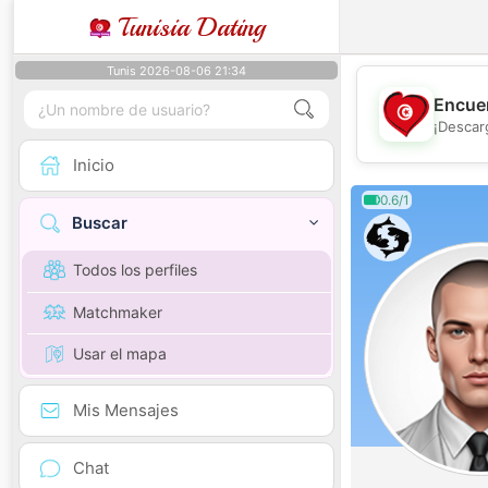
Tunisia Dating
Tunis 2026-08-06 21:34
Encuen
¡Descar
Inicio
0.6/1
Buscar
Todos los perfiles
Matchmaker
Usar el mapa
Mis Mensajes
Chat