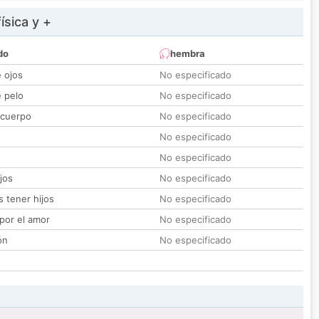
ísica y +
do
hembra
e ojos
No especificado
e pelo
No especificado
 cuerpo
No especificado
No especificado
No especificado
jos
No especificado
 tener hijos
No especificado
por el amor
No especificado
ón
No especificado