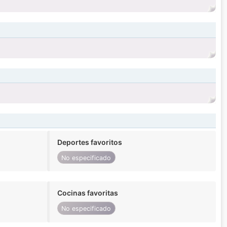
Deportes favoritos
No especificado
Cocinas favoritas
No especificado