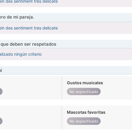
ein des sentiment tres delicate
ro de mi pareja.
ein des sentiment tres delicate
s que deben ser respetados
lizado ningún criterio
í
Gustos musicales
o
No especificado
Mascotas favoritas
o
No especificado