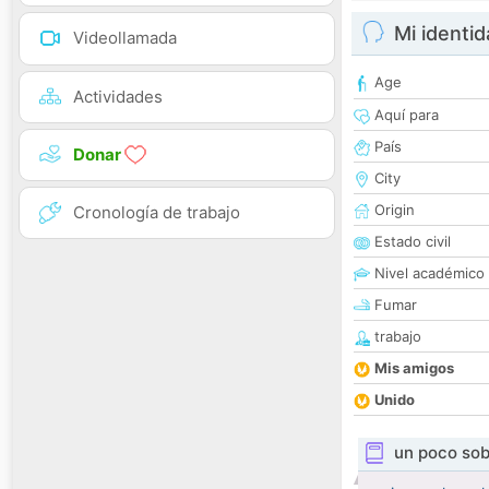
Mi identi
Videollamada
Age
Actividades
Aquí para
País
Donar
City
Origin
Cronología de trabajo
Estado civil
Nivel académico
Fumar
trabajo
Mis amigos
Unido
un poco sob