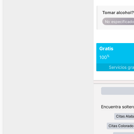
Tomar alcohol?
No especificad
Gratis
%
100
Servicios gr
Encuentra solter
Citas Ala
Citas Colorado