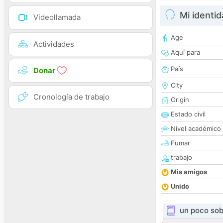
Mi identi
Videollamada
Age
Actividades
Aquí para
País
Donar
City
Cronología de trabajo
Origin
Estado civil
Nivel académico
Fumar
trabajo
Mis amigos
Unido
un poco sob