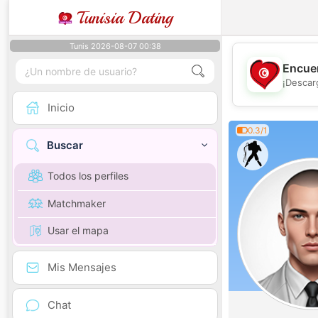
Tunisia Dating
Tunis 2026-08-07 00:38
Encuen
¡Descar
Inicio
0.3/1
Buscar
Todos los perfiles
Matchmaker
Usar el mapa
Mis Mensajes
Chat