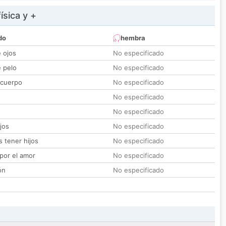
ísica y +
do
hembra
e ojos
No especificado
e pelo
No especificado
 cuerpo
No especificado
No especificado
No especificado
jos
No especificado
 tener hijos
No especificado
por el amor
No especificado
ón
No especificado