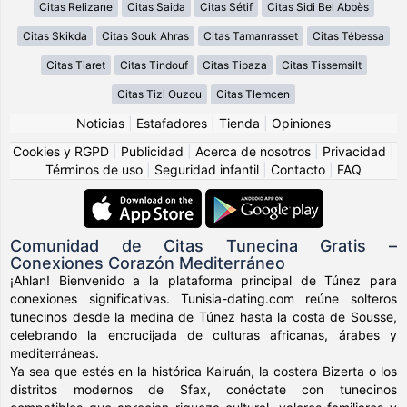
Citas Relizane
Citas Saida
Citas Sétif
Citas Sidi Bel Abbès
Citas Skikda
Citas Souk Ahras
Citas Tamanrasset
Citas Tébessa
Citas Tiaret
Citas Tindouf
Citas Tipaza
Citas Tissemsilt
Citas Tizi Ouzou
Citas Tlemcen
Noticias
|
Estafadores
|
Tienda
|
Opiniones
Cookies y RGPD
|
Publicidad
|
Acerca de nosotros
|
Privacidad
|
Términos de uso
|
Seguridad infantil
|
Contacto
|
FAQ
Comunidad de Citas Tunecina Gratis –
Conexiones Corazón Mediterráneo
¡Ahlan! Bienvenido a la plataforma principal de Túnez para
conexiones significativas. Tunisia-dating.com reúne solteros
tunecinos desde la medina de Túnez hasta la costa de Sousse,
celebrando la encrucijada de culturas africanas, árabes y
mediterráneas.
Ya sea que estés en la histórica Kairuán, la costera Bizerta o los
distritos modernos de Sfax, conéctate con tunecinos