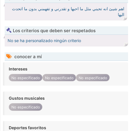
اهم شيئ انه تحبني مثل ما احبها و تقدرني و تفهمني بدون ما اتحدث
اليها
Los criterios que deben ser respetados
No se ha personalizado ningún criterio
conocer a mí
Intereses
No especificado
No especificado
No especificado
Gustos musicales
No especificado
Deportes favoritos