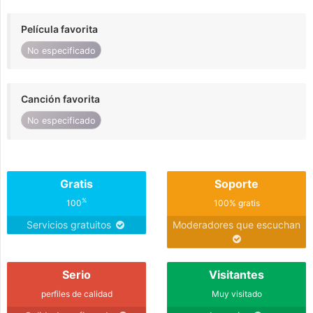
Película favorita
No especificado
Canción favorita
No especificado
Gratis
Soporte
%
100
100% gratis
Servicios gratuitos
Moderadores que escuchan
Serio
Visitantes
perfiles de calidad
Muy visitado