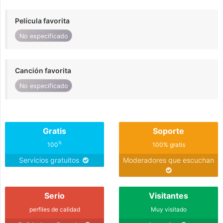
Película favorita
No especificado
Canción favorita
No especificado
Gratis
Soporte
%
100
100% gratis
Servicios gratuitos
Moderadores que escuchan
Serio
Visitantes
perfiles de calidad
Muy visitado