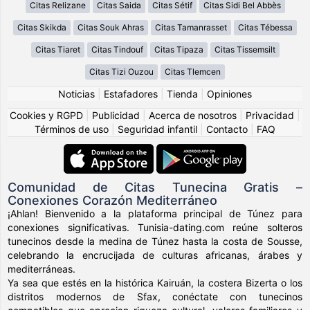
Citas Relizane
Citas Saida
Citas Sétif
Citas Sidi Bel Abbès
Citas Skikda
Citas Souk Ahras
Citas Tamanrasset
Citas Tébessa
Citas Tiaret
Citas Tindouf
Citas Tipaza
Citas Tissemsilt
Citas Tizi Ouzou
Citas Tlemcen
Noticias
|
Estafadores
|
Tienda
|
Opiniones
Cookies y RGPD
|
Publicidad
|
Acerca de nosotros
|
Privacidad
|
Términos de uso
|
Seguridad infantil
|
Contacto
|
FAQ
Comunidad de Citas Tunecina Gratis –
Conexiones Corazón Mediterráneo
¡Ahlan! Bienvenido a la plataforma principal de Túnez para
conexiones significativas. Tunisia-dating.com reúne solteros
tunecinos desde la medina de Túnez hasta la costa de Sousse,
celebrando la encrucijada de culturas africanas, árabes y
mediterráneas.
Ya sea que estés en la histórica Kairuán, la costera Bizerta o los
distritos modernos de Sfax, conéctate con tunecinos