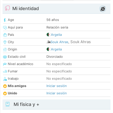
Mi identidad
Age
56 años
Aquí para
Relación seria
País
Argelia
Souk Ahras
City
Souk Ahras
,
Origin
Argelia
Estado civil
Divorciado
Nivel académico
No especificado
Fumar
No especificado
trabajo
No especificado
Mis amigos
Iniciar sesión
Unido
Iniciar sesión
Mi física y +