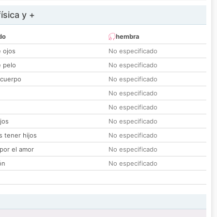
ísica y +
do
hembra
e ojos
No especificado
e pelo
No especificado
 cuerpo
No especificado
No especificado
No especificado
jos
No especificado
 tener hijos
No especificado
por el amor
No especificado
ón
No especificado