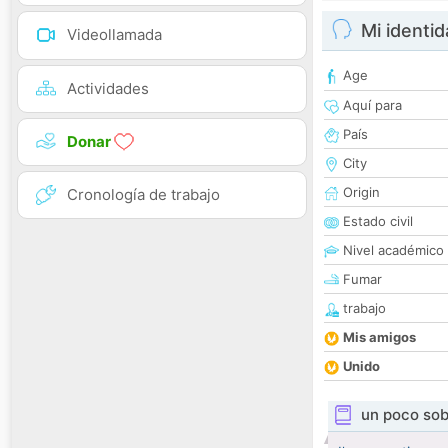
Mi identi
Videollamada
Age
Actividades
Aquí para
País
Donar
City
Origin
Cronología de trabajo
Estado civil
Nivel académico
Fumar
trabajo
Mis amigos
Unido
un poco sob