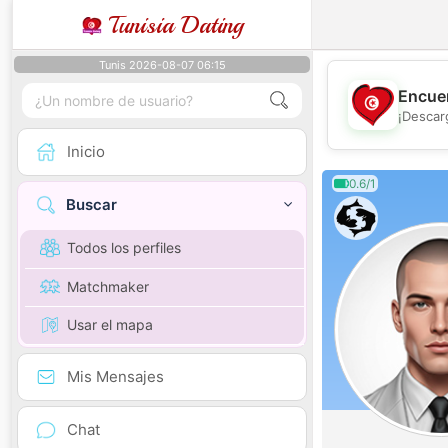
Tunisia Dating
Tunis 2026-08-07 06:15
Encuen
¡Descar
Inicio
0.6/1
Buscar
Todos los perfiles
Matchmaker
Usar el mapa
Mis Mensajes
Chat