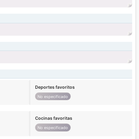
Deportes favoritos
No especificado
Cocinas favoritas
No especificado