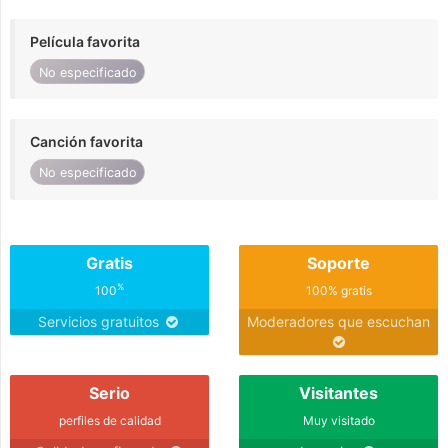
Película favorita
No especificado
Canción favorita
No especificado
Gratis
Soporte
%
100
100% gratis
Servicios gratuitos
Moderadores que escuchan
Serio
Visitantes
perfiles de calidad
Muy visitado