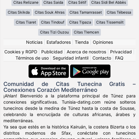
Citas Relizane
Citas Saida
Citas Sétif
Citas Sidi Bel Abbès
Citas Skikda
Citas Souk Ahras
Citas Tamanrasset
Citas Tébessa
Citas Tiaret
Citas Tindouf
Citas Tipaza
Citas Tissemsilt
Citas Tizi Ouzou
Citas Tlemcen
Noticias
|
Estafadores
|
Tienda
|
Opiniones
Cookies y RGPD
|
Publicidad
|
Acerca de nosotros
|
Privacidad
|
Términos de uso
|
Seguridad infantil
|
Contacto
|
FAQ
Comunidad de Citas Tunecina Gratis –
Conexiones Corazón Mediterráneo
¡Ahlan! Bienvenido a la plataforma principal de Túnez para
conexiones significativas. Tunisia-dating.com reúne solteros
tunecinos desde la medina de Túnez hasta la costa de Sousse,
celebrando la encrucijada de culturas africanas, árabes y
mediterráneas.
Ya sea que estés en la histórica Kairuán, la costera Bizerta o los
distritos modernos de Sfax, conéctate con tunecinos