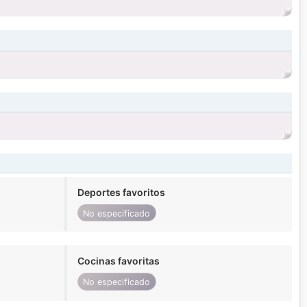
Deportes favoritos
No especificado
Cocinas favoritas
No especificado