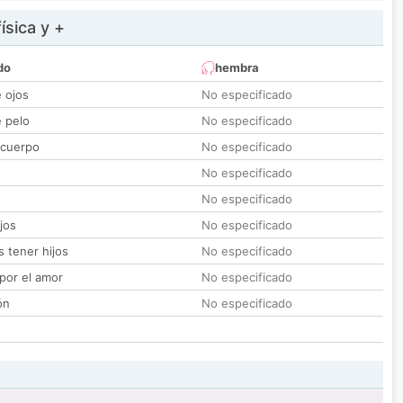
ísica y +
do
hembra
e ojos
No especificado
e pelo
No especificado
 cuerpo
No especificado
No especificado
No especificado
jos
No especificado
 tener hijos
No especificado
por el amor
No especificado
ón
No especificado