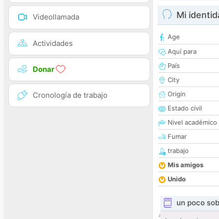
Mi identi
Videollamada
Age
Actividades
Aquí para
País
Donar
City
Origin
Cronología de trabajo
Estado civil
Nivel académico
Fumar
trabajo
Mis amigos
Unido
un poco sob