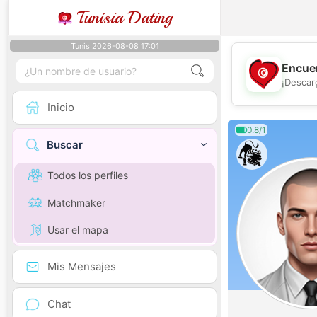
Tunisia Dating
Tunis 2026-08-08 17:01
Encuen
¡Descar
Inicio
0.8/1
Buscar
Todos los perfiles
Matchmaker
Usar el mapa
Mis Mensajes
Chat