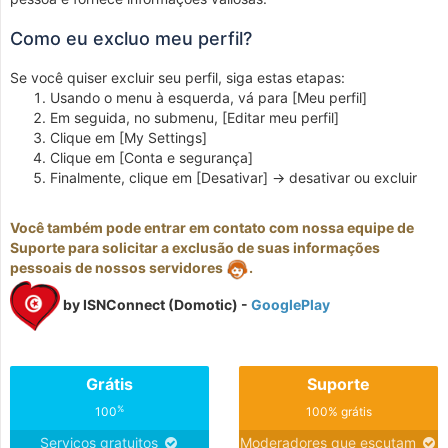
Como eu excluo meu perfil?
Se você quiser excluir seu perfil, siga estas etapas:
Usando o menu à esquerda, vá para [Meu perfil]
Em seguida, no submenu, [Editar meu perfil]
Clique em [My Settings]
Clique em [Conta e segurança]
Finalmente, clique em [Desativar] -> desativar ou excluir
Você também pode entrar em contato com nossa equipe de
Suporte para solicitar a exclusão de suas informações
pessoais de nossos servidores
.
by ISNConnect (Domotic) -
GooglePlay
Grátis
Suporte
%
100
100% grátis
Serviços gratuitos
Moderadores que escutam