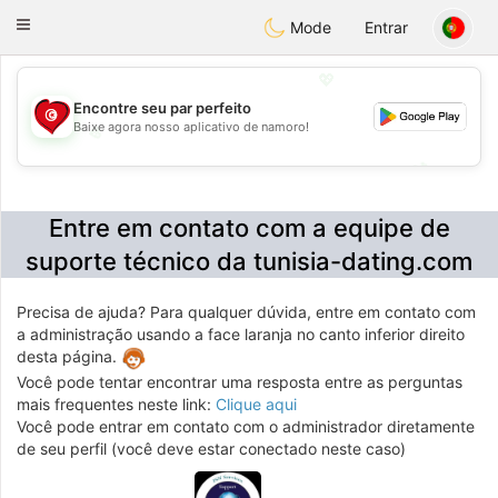
Tunisia Dating
Toggle
Mode
Entrar
navigation
💖
Encontre seu par perfeito
Baixe agora nosso aplicativo de namoro!
💖
💕
💕
Entre em contato com a equipe de
suporte técnico da tunisia-dating.com
Precisa de ajuda? Para qualquer dúvida, entre em contato com
a administração usando a face laranja no canto inferior direito
desta página.
Você pode tentar encontrar uma resposta entre as perguntas
mais frequentes neste link:
Clique aqui
Você pode entrar em contato com o administrador diretamente
de seu perfil (você deve estar conectado neste caso)