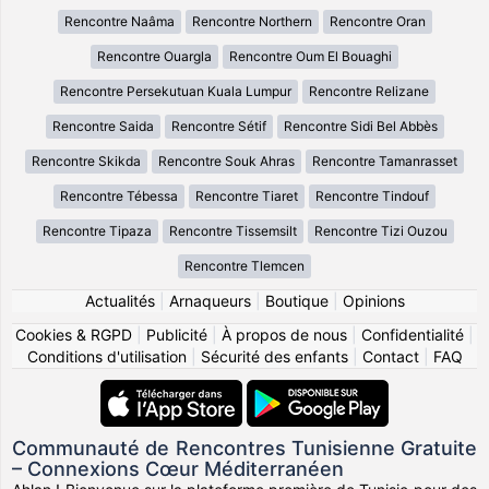
Rencontre Naâma
Rencontre Northern
Rencontre Oran
Rencontre Ouargla
Rencontre Oum El Bouaghi
Rencontre Persekutuan Kuala Lumpur
Rencontre Relizane
Rencontre Saida
Rencontre Sétif
Rencontre Sidi Bel Abbès
Rencontre Skikda
Rencontre Souk Ahras
Rencontre Tamanrasset
Rencontre Tébessa
Rencontre Tiaret
Rencontre Tindouf
Rencontre Tipaza
Rencontre Tissemsilt
Rencontre Tizi Ouzou
Rencontre Tlemcen
Actualités
|
Arnaqueurs
|
Boutique
|
Opinions
Cookies & RGPD
|
Publicité
|
À propos de nous
|
Confidentialité
|
Conditions d'utilisation
|
Sécurité des enfants
|
Contact
|
FAQ
Communauté de Rencontres Tunisienne Gratuite
– Connexions Cœur Méditerranéen