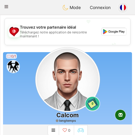
Tunisia Dating
Toggle
Mode
Connexion
navigation
💖
Trouvez votre partenaire idéal
Téléchargez notre application de rencontre
💖
maintenant !
💕
💕
0/1
0
Calcom
longtemps
0