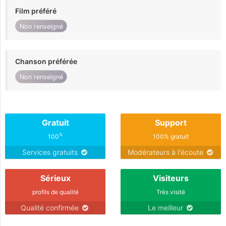
Film préféré
Non renseigné
Chanson préférée
Non renseigné
Gratuit
Support
%
100
100% gratuit
Services gratuits
Modérateurs à l'écoute
Sérieux
Visiteurs
profils de qualité
Très visité
Qualité confirmée
Le meilleur