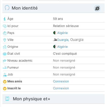
Mon identité
Âge
59 ans
Ici pour
Relation sérieuse
Pays
Algérie
Ouargla
Ville
Ouargla
,
Origine
Algérie
État civil
C'est compliqué
Niveau academic
Non renseigné
Fumeur
Non renseigné
Job
Non renseigné
Mes amis
Connexion
Inscrit le
Connexion
Mon physique et+